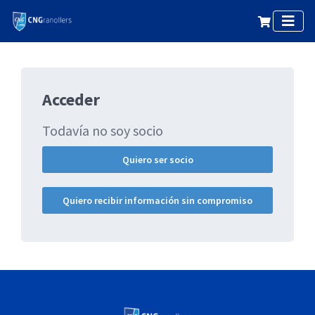
Acceder
Todavía no soy socio
Quiero ser socio
Quiero recibir información sin compromiso